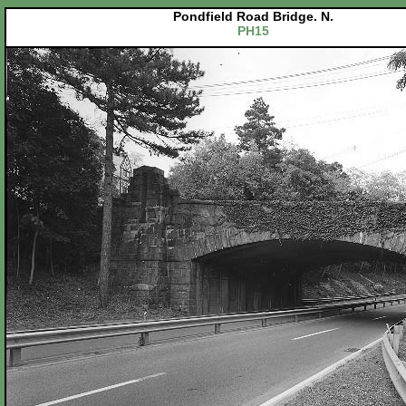
Pondfield Road Bridge. N.
PH15